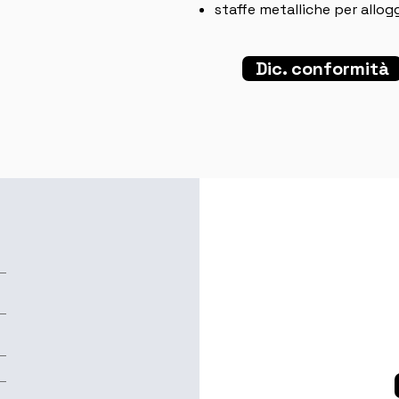
staffe metalliche per allo
Dic. conformità