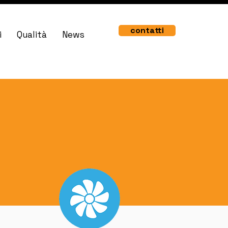
contatti
i
Qualità
News