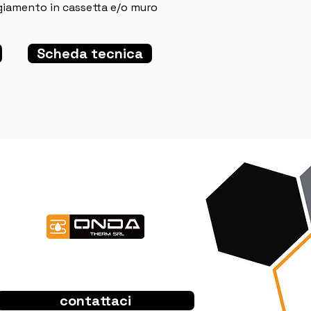
ggiamento in cassetta e/o muro
Scheda tecnica
contattaci